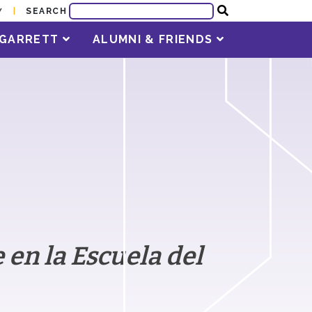
SEARCH
Y
T GARRETT
ALUMNI & FRIENDS
 en la Escuela del