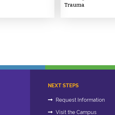
Trauma
NEXT STEPS
Request Information
Visit the Campus