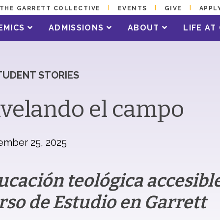
THE GARRETT COLLECTIVE
EVENTS
GIVE
APPL
EMICS
ADMISSIONS
ABOUT
LIFE A
TUDENT STORIES
velando el campo
ember 25, 2025
ucación teológica accesible
rso de Estudio en Garrett