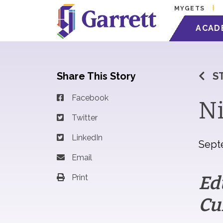
MYGETS
ACAD
Share This Story
S
Facebook
Ni
Twitter
LinkedIn
Sept
Email
Ed
Print
Cu