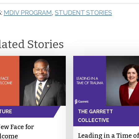
:
MDIV PROGRAM
,
STUDENT STORIES
lated Stories
TURE
THE GARRETT
COLLECTIVE
ew Face for
Leading in a Time of
lcome