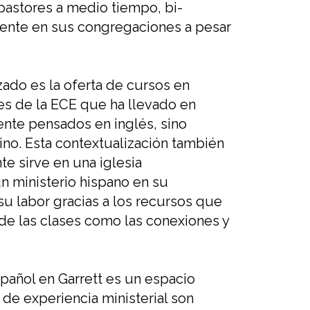
pastores a medio tiempo,
bi
-
mente en sus congregaciones a pesar
izado es
la oferta de cursos
en
es de la ECE que ha llevado en
ente
pensados en inglés, sino
ino.
Esta contextualización también
e sirve en una iglesia
un ministerio hispano en su
 su labor
gracias a los recursos que
 de las clases como las conexiones
y
pañol
en
Garrett es un espacio
 de experiencia
ministerial
son